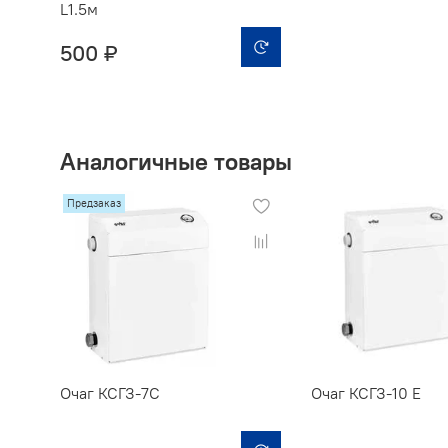
L1.5м
500 ₽
Аналогичные товары
Предзаказ
Очаг КСГЗ-7С
Очаг КСГЗ-10 Е