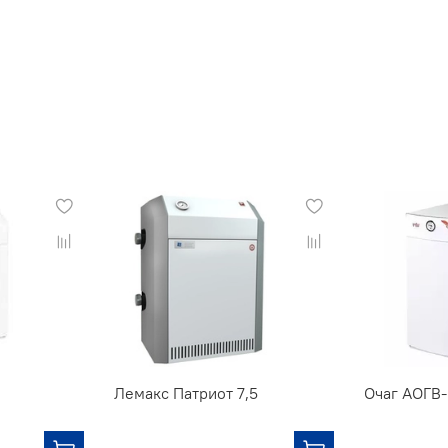
Лемакс Патриот 7,5
Очаг АОГВ-