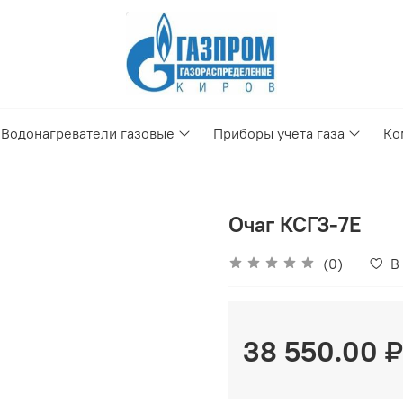
Водонагреватели газовые
Приборы учета газа
Ко
Очаг КСГЗ-7Е
(0)
В
38 550.00 ₽