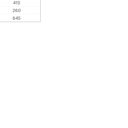
410
260
645