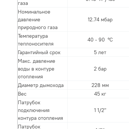
газа
Номинальное
давление
12.74 мбар
природного газа
Температура
40 - 90 °С
теплоносителя
Гарантийный срок
5 лет
Макс. давление
воды в контуре
2 бар
отопления
Диаметр дымохода
228 мм
Вес
45 кг
Патрубок
подключения
1 1/2"
контура отопления
Патрубок