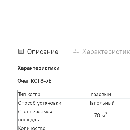
Описание
Характеристи
Характеристики
Очаг КСГЗ-7Е
Тип котла
газовый
Способ установки
Напольный
Отапливаемая
2
70
м
площадь
Количество