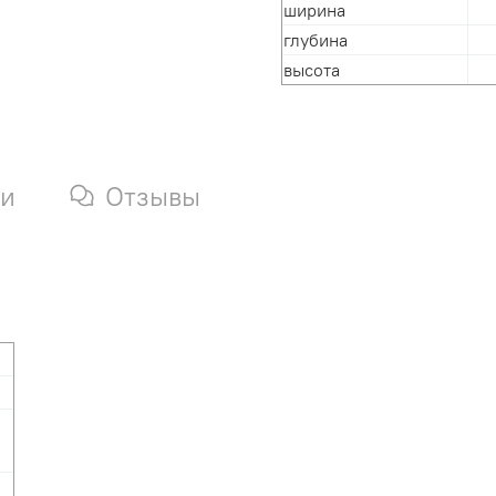
ширина
глубина
высота
ки
Отзывы