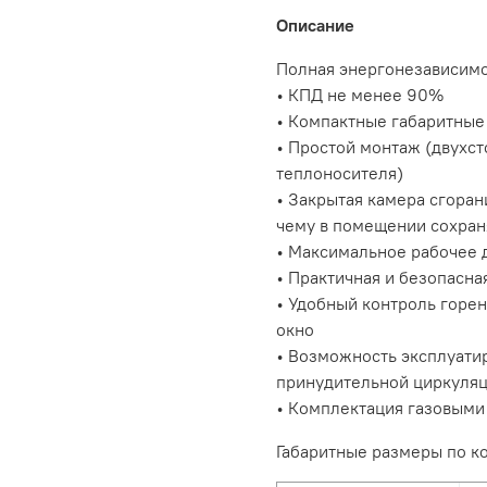
Описание
Полная энергонезависим
• КПД не менее 90%
• Компактные габаритные
• Простой монтаж (двухс
теплоносителя)
• Закрытая камера сгоран
чему в помещении сохран
• Максимальное рабочее 
• Практичная и безопасн
• Удобный контроль горен
окно
• Возможность эксплуатир
принудительной циркуля
• Комплектация газовым
Габаритные размеры по ко