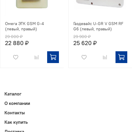
Омега ЭТК GSM G-4
Газдевайс U-GR V GSM RF
(левый, правый)
G6 (левый, правый)
29 000 ₽
29 900 ₽
22 880 ₽
25 620 ₽
Каталог
О компании
Контакты
Как купить
Доставка