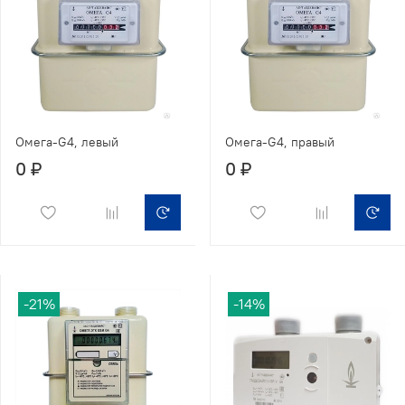
Омега-G4, левый
Омега-G4, правый
0 ₽
0 ₽
-21%
-14%