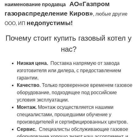
АО«Газпром
наименование продавца
газораспределение Киров»
, любые другие
недопустимы!
ООО, ИП
Почему стоит купить газовый котел у
нас?
Низкая цена.
Поставка напрямую от завода
изготовителя или дилера, с предоставлением
гарантии.
Качество
. Только проверенное временем газовое
оборудование, подходящее под российские
условия эксплуатации.
Монтаж.
Монтаж осуществляется нашими
специалистами, прошедшими обучение у
производителей и сертифицированных центров.
Сервис.
Специалисты обслуживающие газовое
оборудование хорошо знают наш ассортимент, и