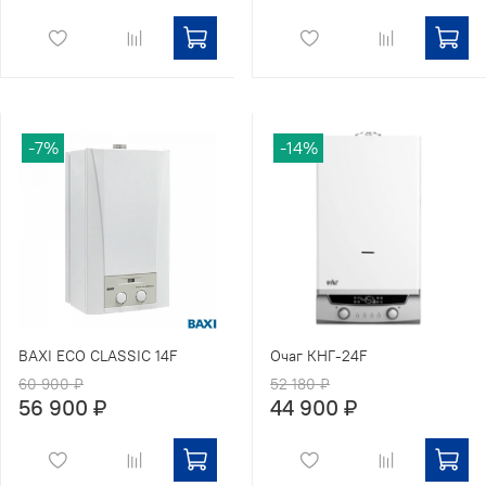
-7%
-14%
BAXI ECO CLASSIC 14F
Очаг КНГ-24F
60 900 ₽
52 180 ₽
56 900 ₽
44 900 ₽