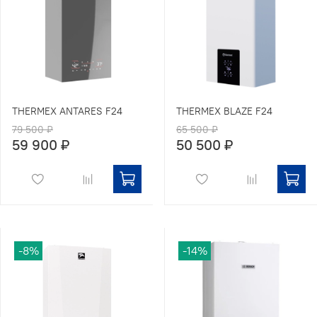
THERMEX ANTARES F24
THERMEX BLAZE F24
79 500 ₽
65 500 ₽
59 900 ₽
50 500 ₽
-8%
-14%