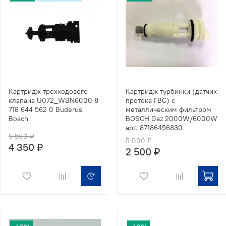
Картридж трехходового
Картридж турбинки (датчик
клапана U072_WBN6000 8
протока ГВС) с
718 644 562 0 Buderus
металлическим фильтром
Bosch
BOSCH Gaz 2000W/6000W
арт. 87186456830
9 500 ₽
5 000 ₽
4 350 ₽
2 500 ₽