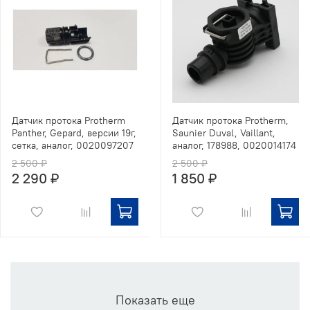
Датчик протока Protherm
Датчик протока Protherm,
Panther, Gepard, версии 19г,
Saunier Duval, Vaillant,
сетка, аналог, 0020097207
аналог, 178988, 0020014174
2 500 ₽
2 500 ₽
2 290 ₽
1 850 ₽
Показать еще