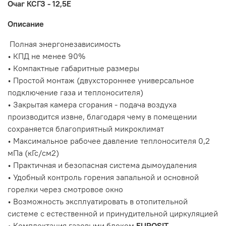
Очаг КСГЗ - 12,5Е
Описание
Полная энергонезависимость
• КПД не менее 90%
• Компактные габаритные размеры
• Простой монтаж (двухстороннее универсальное
подключение газа и теплоносителя)
• Закрытая камера сгорания - подача воздуха
производится извне, благодаря чему в помещении
сохраняется благоприятный микроклимат
• Максимальное рабочее давление теплоносителя 0,2
мПа (кГс/см2)
• Практичная и безопасная система дымоудаления
• Удобный контроль горения запальной и основной
горелки через смотровое окно
• Возможность эксплуатировать в отопительной
системе с естественной и принудительной циркуляцией
• Комплектация газовыми блоком
EUROSIT