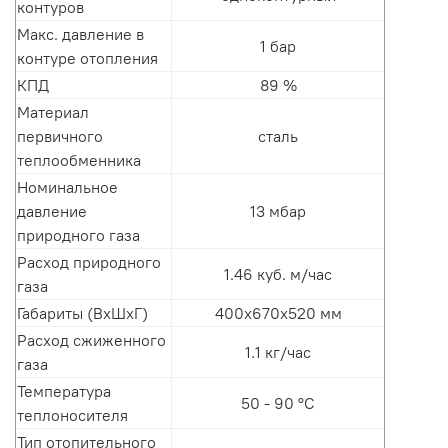
контуров
Макс. давление в
1 бар
контуре отопления
КПД
89 %
Материал
первичного
сталь
теплообменника
Номинальное
давление
13 мбар
природного газа
Расход природного
1.46 куб. м/час
газа
Габариты (ВхШхГ)
400x670x520 мм
Расход сжиженного
1.1 кг/час
газа
Температура
50 - 90 °С
теплоносителя
Тип отопительного