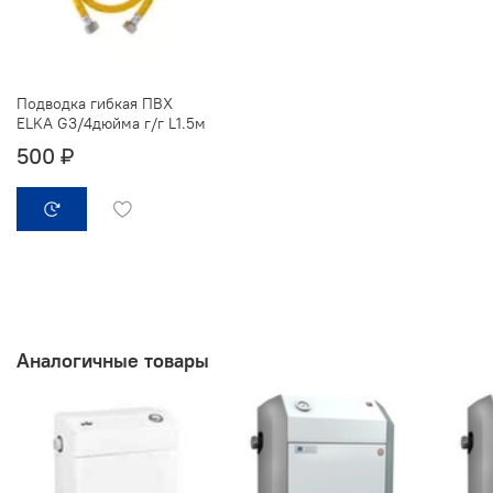
Подводка гибкая ПВХ
ELKA G3/4дюйма г/г L1.5м
500 ₽
Аналогичные товары