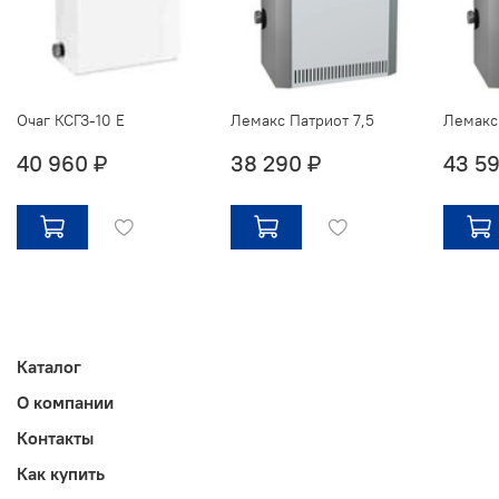
Очаг КСГЗ-10 Е
Лемакс Патриот 7,5
Лемакс 
40 960 ₽
38 290 ₽
43 59
Каталог
О компании
Контакты
Как купить