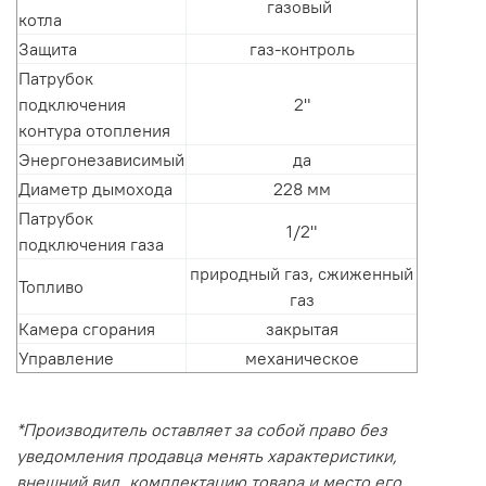
газовый
котла
Защита
газ-контроль
Патрубок
подключения
2"
контура отопления
Энергонезависимый
да
Диаметр дымохода
228 мм
Патрубок
1/2"
подключения газа
природный газ, сжиженный
Топливо
газ
Камера сгорания
закрытая
Управление
механическое
*Производитель оставляет за собой право без
уведомления продавца менять характеристики,
внешний вид, комплектацию товара и место его