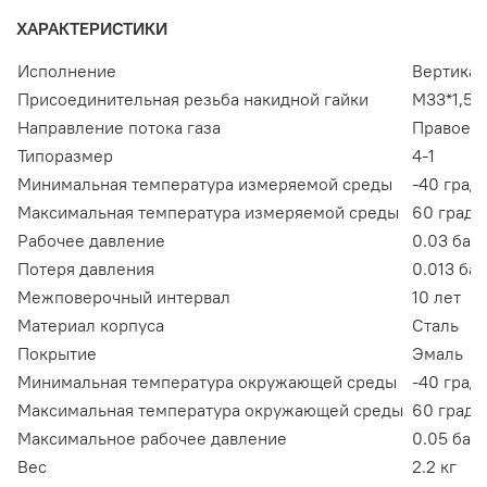
ХАРАКТЕРИСТИКИ
Исполнение
Вертика
Присоединительная резьба накидной гайки
М33*1,5
Направление потока газа
Правое и
Типоразмер
4-1
Минимальная температура измеряемой среды
-40 град.
Максимальная температура измеряемой среды
60 град.
Рабочее давление
0.03 бар
Потеря давления
0.013 бар
Межповерочный интервал
10 лет
Материал корпуса
Сталь
Покрытие
Эмаль
Минимальная температура окружающей среды
-40 град.
Максимальная температура окружающей среды
60 град.
Максимальное рабочее давление
0.05 бар
Вес
2.2 кг