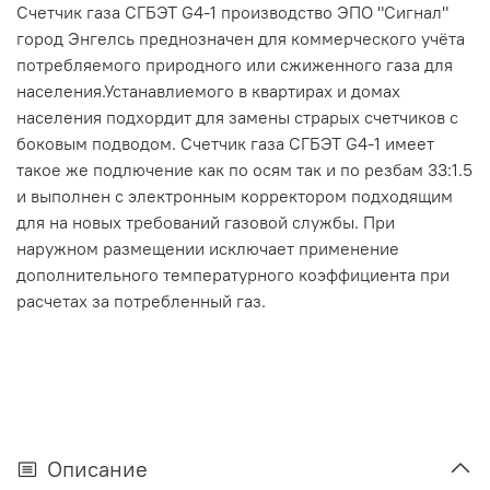
Счетчик газа СГБЭТ G4-1 производство ЭПО "Сигнал"
город Энгелсь преднозначен для коммерческого учёта
потребляемого природного или сжиженного газа для
населения.Устанавлиемого в квартирах и домах
населения подхордит для замены страрых счетчиков с
боковым подводом. Счетчик газа СГБЭТ G4-1 имеет
такое же подлючение как по осям так и по резбам 33:1.5
и выполнен с электронным корректором подходящим
для на новых требований газовой службы. При
наружном размещении исключает применение
дополнительного температурного коэффициента при
расчетах за потребленный газ.
Описание