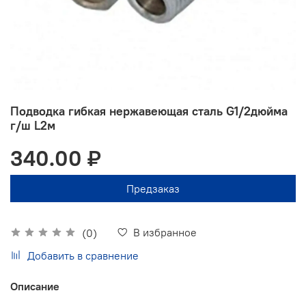
Подводка гибкая нержавеющая сталь G1/2дюйма
г/ш L2м
340.00 ₽
Предзаказ
В избранное
(0)
Добавить в сравнение
Описание