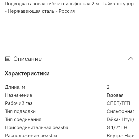
Подводка газовая гибкая сильфонная 2 м - Гайка-штуцер
- Нержавеющая сталь - Россия
Описание
Характеристики
Длина, м
2
Назначение
Газовая
Рабочий газ
СПБТ/ГГП
Тип подводки
Сильфонная
Тип соединения
Гайка-Штуцер
Присоединительная резьба
G 1/2'' LH
Расположение резьбы
Внутр.- Наруж