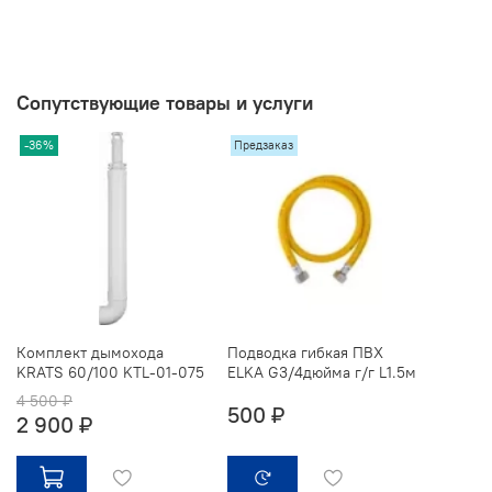
Сопутствующие товары и услуги
-36%
Предзаказ
Комплект дымохода
Подводка гибкая ПВХ
KRATS 60/100 KTL-01-075
ELKA G3/4дюйма г/г L1.5м
4 500 ₽
500 ₽
2 900 ₽