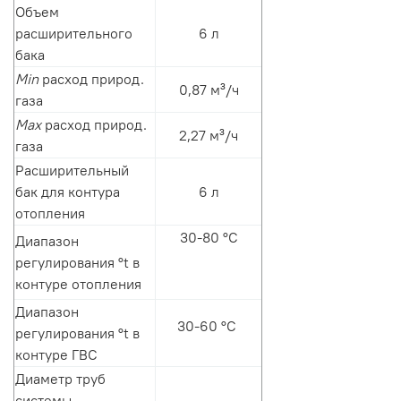
Объем
расширительного
6 л
бака
Min
расход природ.
0,87 м³/ч
газа
Мах
расход природ.
2,27 м³/ч
газа
Расширительный
бак для контура
6 л
отопления
30-80 °С
Диапазон
регулирования °t в
контуре отопления
Диапазон
30-60 °С
регулирования °t в
контуре ГВС
Диаметр труб
системы