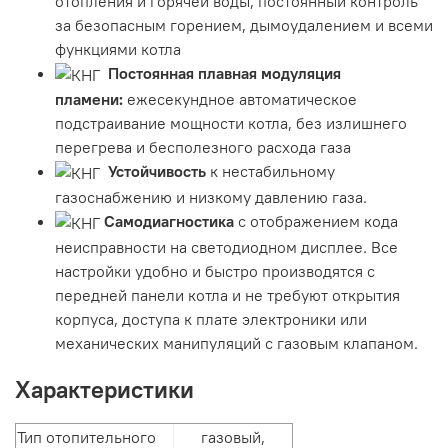
отопления и горячей воды, постоянный контроль
за безопасным горением, дымоудалением и всеми
функциями котла
Постоянная плавная модуляция
пламени:
ежесекундное автоматическое
подстраивание мощности котла, без излишнего
перегрева и бесполезного расхода газа
Устойчивость
к нестабильному
газоснабжению и низкому давлению газа.
Самодиагностика
с отображением кода
неисправности на светодиодном дисплее. Все
настройки удобно и быстро производятся с
передней панели котла и не требуют открытия
корпуса, доступа к плате электроники или
механических манипуляций с газовым клапаном.
Характеристики
Тип отопительного
газовый,