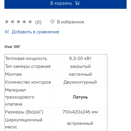
В корзину
В избранное
(0)
Добавить в сравнение
Очаг 20F
Тепловая мощность
9,3-20 кВт
Тип камеры сгорания
закрытый
Монтаж
настенный
Количество контуров
Двухконтурный
Материал
трехходового
Латунь
клапана
Размеры (ВхШхГ)
710х420х245 мм
Циркуляционный
встроенный
насос