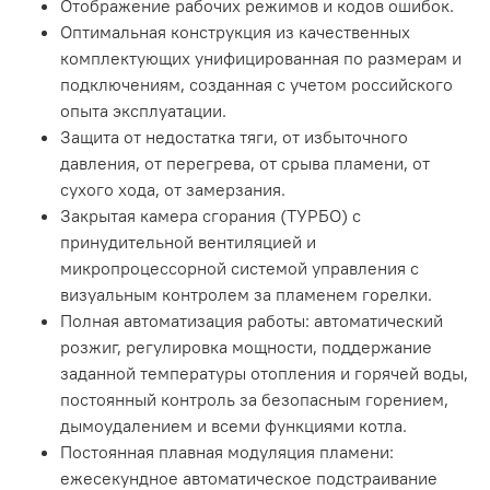
Отображение рабочих режимов и кодов ошибок.
Оптимальная конструкция из качественных
комплектующих унифицированная по размерам и
подключениям, созданная с учетом российского
опыта эксплуатации.
Защита от недостатка тяги, от избыточного
давления, от перегрева, от срыва пламени, от
сухого хода, от замерзания.
Закрытая камера сгорания (ТУРБО) с
принудительной вентиляцией и
микропроцессорной системой управления с
визуальным контролем за пламенем горелки.
Полная автоматизация работы: автоматический
розжиг, регулировка мощности, поддержание
заданной температуры отопления и горячей воды,
постоянный контроль за безопасным горением,
дымоудалением и всеми функциями котла.
Постоянная плавная модуляция пламени:
ежесекундное автоматическое подстраивание