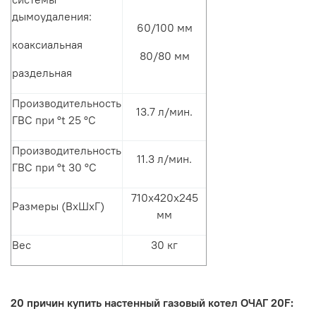
дымоудаления:
60/100 мм
коаксиальная
80/80 мм
раздельная
Производительность
13.7 л/мин.
ГВС при °t 25 °С
Производительность
11.3 л/мин.
ГВС при °t 30 °С
710х420х245
Размеры (ВхШхГ)
мм
Вес
30 кг
20 причин купить настенный газовый котел ОЧАГ 20F: