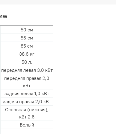
001W
50 см
56 см
85 см
38,6 кг
50 л.
передняя левая 3,0 кВт
передняя правая 2,0
кВт
задняя левая 1,0 кВт
задняя правая 2,0 кВт
Основная (нижняя),
кВт 2,6
Белый