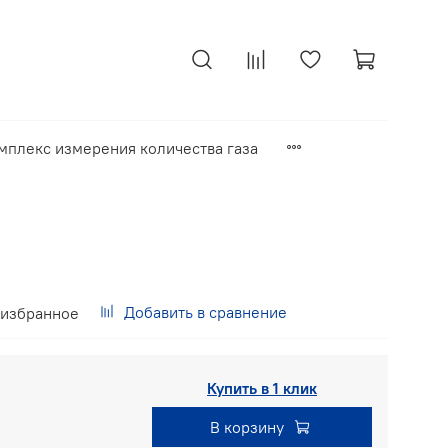
мплекс измерения количества газа
Добавить в сравнение
 избранное
Купить в 1 клик
В корзину