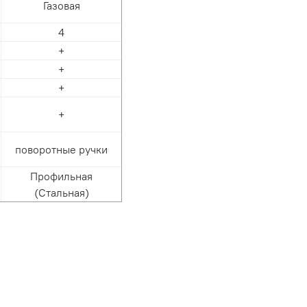
Газовая
4
+
+
+
+
поворотные ручки
Профильная
(Стальная)