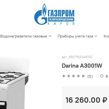
Водонагреватели газовые
Приборы учета газа
Ко
арт.
4607152046137
Darina A3001W
(0)
В
16 260.00 ₽