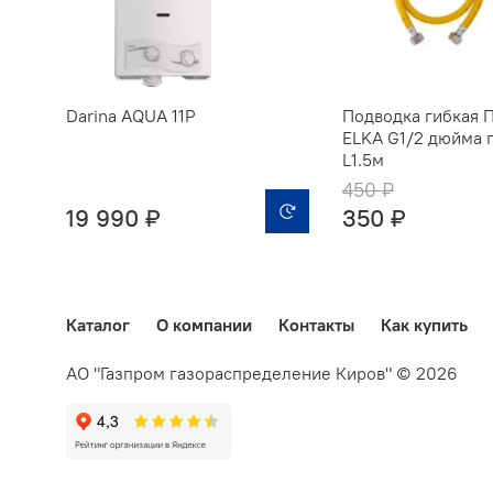
Darina AQUA 11P
Подводка гибкая 
ELKA G1/2 дюйма г
L1.5м
450 ₽
19 990 ₽
350 ₽
Каталог
О компании
Контакты
Как купить
АО "Газпром газораспределение Киров" © 2026 610