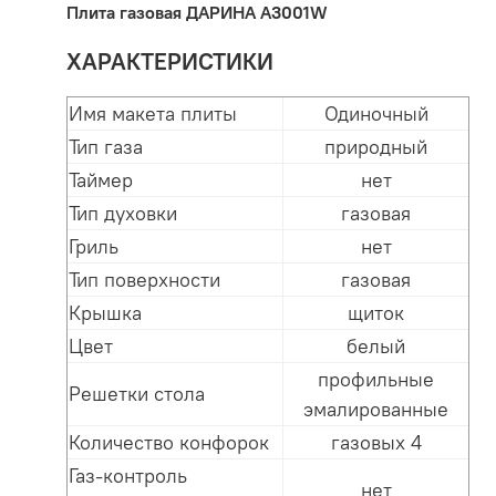
Плита газовая ДАРИНА A3001W
ХАРАКТЕРИСТИКИ
Имя макета плиты
Одиночный
Тип газа
природный
Таймер
нет
Тип духовки
газовая
Гриль
нет
Тип поверхности
газовая
Крышка
щиток
Цвет
белый
профильные
Решетки стола
эмалированные
Количество конфорок
газовых 4
Газ-контроль
нет