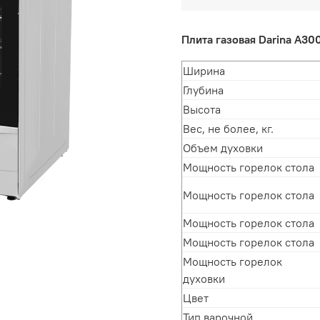
Плита газовая Darina A3
Ширина
Глубина
Высота
Вес, не более, кг.
Объем духовки
Мощность горелок стола
Мощность горелок стола
Мощность горелок стола
Мощность горелок стола
Мощность горелок
духовки
Цвет
Тип варочной