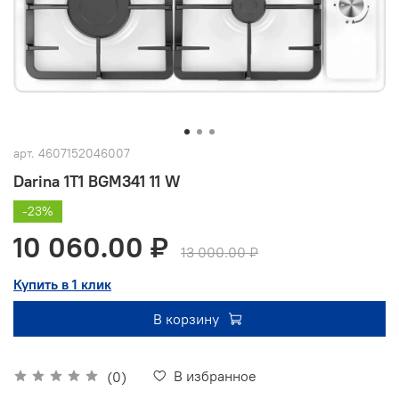
арт.
4607152046007
Darina 1T1 BGM341 11 W
-23%
10 060.00 ₽
13 000.00 ₽
Купить в 1 клик
В корзину
В избранное
(0)