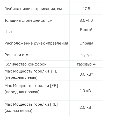
Глубина ниши встраивания, см
47,5
Толщина столешницы, см
3,0-4,0
Белый
Цвет
Расположение ручек управления
Справа
Решетки стола
Чугун
Количество конфорок
газовых 4
Max Мощность горелки [FL]
3,0 кВт
(передняя левая)
Max Мощность горелки
[FR]
1,0 кВт
(передняя правая)
Max Мощность горелки [RL]
2,0 кВт
(задняя левая)