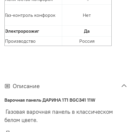
Газ-контроль конфорок
Нет
Электророзжиг
Да
Производство
Россия
Описание
Варочная панель ДАРИНА 1T1 BGC341 11W
Газовая варочная панель в классическом
белом цвете.