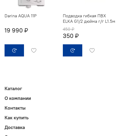
Darina AQUA 11P
Подводка гибкая ПВХ
ELKA G1/2 дюйма г/г L1.5м
19 990 ₽
450 ₽
350 ₽
Каталог
О компании
Контакты
Как купить
Доставка