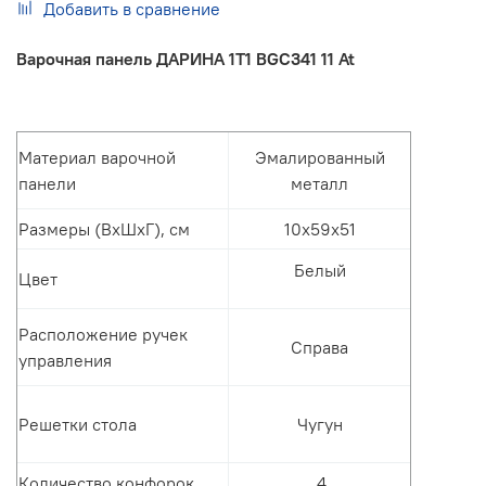
Добавить в сравнение
Варочная панель ДАРИНА 1T1 BGC341 11 At
Материал варочной
Эмалированный
панели
металл
Размеры (ВхШхГ), см
10х59х51
Белый
Цвет
Расположение ручек
Справа
управления
Решетки стола
Чугун
Количество конфорок
4