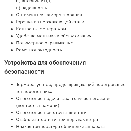
б) высокий КПД;
в) надежность.
Оптимальная камера сгорания
Горелка из нержавеющей стали
Контроль температуры
Удобство монтажа и обслуживания
Полимерное окрашивание
Ремонтопригодность
Устройства для обеспечения
безопасности
Терморегулятор, предотвращающий перегревание
теплообменника
Отключение подачи газа в случае погасания
(контроль пламени)
Отключение при отсутствии тяги
Стабилизатор тяги при порывах ветра
Низкая температура облицовки аппарата