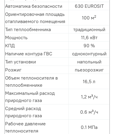
Автоматика безопасности
630 EUROSIT
Ориентировочная площадь
2
100 м
отапливаемого помещения
Тип теплообменника
традиционный
Мощность
11,6 кВт
КПД
90 %
Наличие контура ГВС
одноконтурный
Тип установки
напольный
Розжиг
пьезорозжиг
Объем теплоносителя в
16,5 л
теплообменнике
Максимальный расход
1,2 м³/ч
природного газа
Средний расход
0.6 м³/ч
природного газа
Рабочее давление
0.1 МПа
теплоносителя