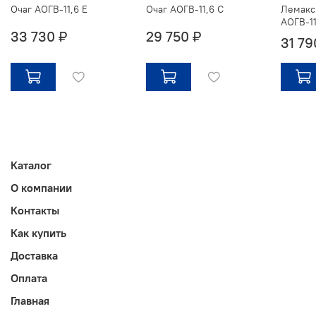
Очаг АОГВ-11,6 Е
Очаг АОГВ-11,6 С
Лемакс 
АОГВ-11
33 730 ₽
29 750 ₽
31 79
Каталог
О компании
Контакты
Как купить
Доставка
Оплата
Главная