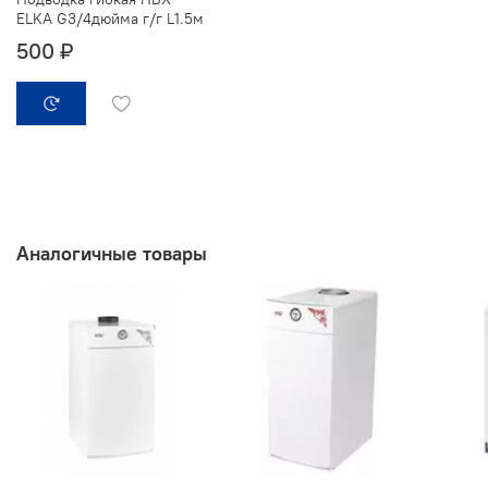
ELKA G3/4дюйма г/г L1.5м
500 ₽
Аналогичные товары