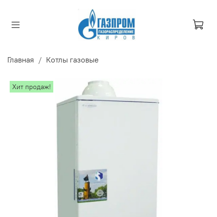
Главная
Котлы газовые
Хит продаж!