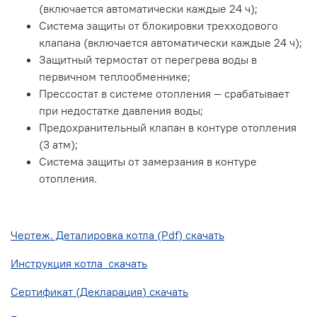
(включается автоматически каждые 24 ч);
Система защиты от блокировки трехходового
клапана (включается автоматически каждые 24 ч);
Защитный термостат от перегрева воды в
первичном теплообменнике;
Прессостат в системе отопления — срабатывает
при недостатке давления воды;
Предохранительный клапан в контуре отопления
(3 атм);
Система защиты от замерзания в контуре
отопления.
Чертеж. Деталировка котла (Pdf) скачать
Инструкция котла скачать
Сертификат (Декларация) скачать