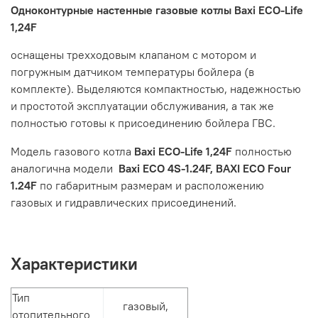
Одноконтурные настенные газовые котлы
Baxi ECO-Life
1,24F
оснащены трехходовым клапаном с мотором и
погружным датчиком температуры бойлера (в
комплекте). В
ыделяются компактностью, надежностью
и простотой эксплуатации обслуживания, а так же
полностью готовы к присоединению бойлера ГВС.
Модель газового котла
Baxi ECO-Life 1,24F
полностью
аналогична модели
Baxi ECO 4S-1.24F, BAXI ECO Four
1.24F
по габаритным размерам и расположению
газовых и гидравлических присоединений.
Характеристики
Тип
газовый,
отопительного