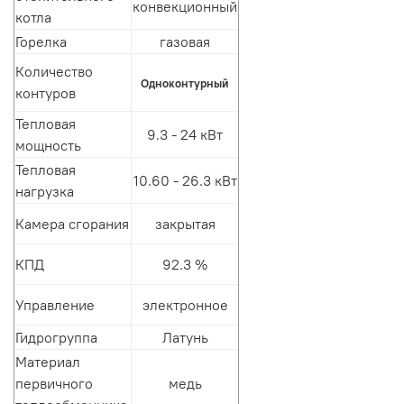
конвекционный
котла
Горелка
газовая
Количество
Одноконтурный
контуров
Тепловая
9.3 - 24 кВт
мощность
Тепловая
10.60 - 26.3 кВт
нагрузка
Камера сгорания
закрытая
КПД
92.3 %
Управление
электронное
Гидрогруппа
Латунь
Материал
первичного
медь