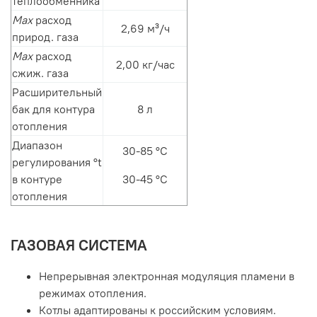
теплообменника
Max
расход
2,69 м³/ч
природ. газа
Мах
расход
2,00 кг/час
сжиж. газа
Расширительный
бак для контура
8 л
отопления
Диапазон
30-85 °С
регулирования °t
в контуре
30-45 °С
отопления
ГАЗОВАЯ СИСТЕМА
Непрерывная электронная модуляция пламени в
режимах отопления.
Котлы адаптированы к российским условиям.