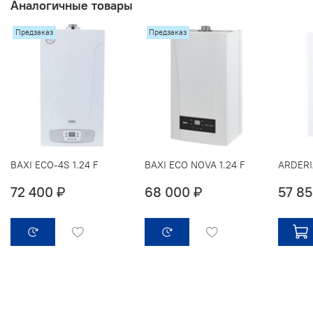
Аналогичные товары
Предзаказ
Предзаказ
BAXI ECO-4S 1.24 F
BAXI ECO NOVA 1.24 F
ARDERI
72 400 ₽
68 000 ₽
57 85