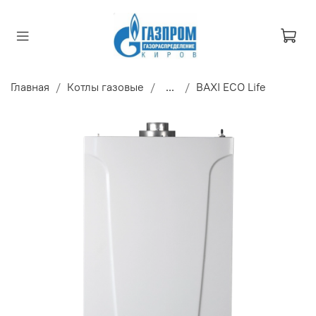
Главная
Котлы газовые
...
BAXI ECO Life