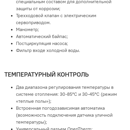
специальным составом для дополнительной
защиты от коррозии;
Трехходовой клапан с электрическим
сервоприводом.
Манометр;
Автоматический байпас;
Постциркуляция насоса;
Фильтр входе холодной воды.
ТЕМПЕРАТУРНЫЙ КОНТРОЛЬ
Два диапазона регулирования температуры в
системе отопления: 30-85°С и 30-45°С (режим
«теплые полы»);
Встроенная погодозависимая автоматика
(возможность подключения датчика уличной
температуры);
Универсальный разъем OpenTherm;