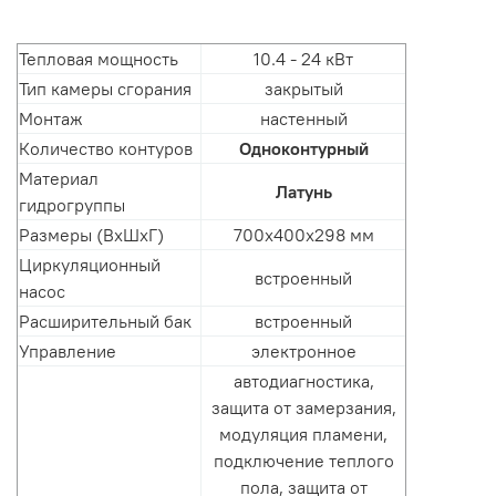
Бакси Эко лайф 1.24F одноконтурный
Тепловая мощность
10.4 - 24 кВт
Тип камеры сгорания
закрытый
Монтаж
настенный
Количество контуров
Одноконтурный
Материал
Латунь
гидрогруппы
Размеры (ВхШхГ)
700x400x298 мм
Циркуляционный
встроенный
насос
Расширительный бак
встроенный
Управление
электронное
автодиагностика,
защита от замерзания,
модуляция пламени,
подключение теплого
пола, защита от