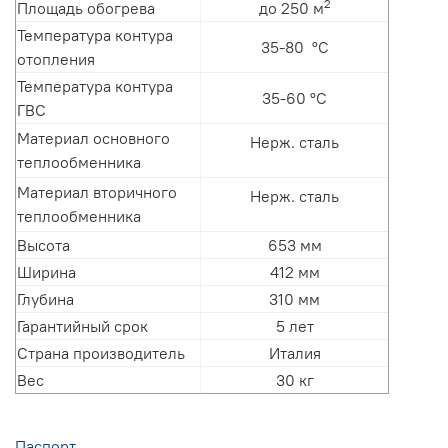
2
Площадь обогрева
до 250 м
Температура контура
35-80
°С
отопления
Температура контура
35-60 °С
ГВС
Материал основного
Нерж. сталь
теплообменника
Материал вторичного
Нерж. сталь
теплообменника
Высота
653 мм
Ширина
412 мм
Глубина
310 мм
Гарантийный срок
5 лет
Страна производитель
Италия
Вес
30 кг
Паспорт