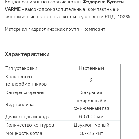
Конденсационные газовые котлы
Федерика Бугатти
VARME
- высокопроизводительные, компактные и
экономичные настенные котлы с условным КПД -102%.
Материал гидравлических групп - композит.
Характеристики
Тип установки
Настенный
Количество
2
теплообменников
Камера сгорания
Закрытая
природный и
Вид топлива
сжиженный газ
Диаметр дымохода
60/100 мм
Количество контуров
Двухконтурный
Мощность котла
3,7-25 кВт