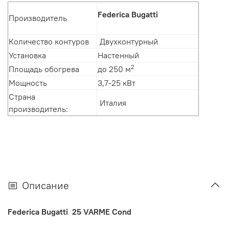
Federica Bugatti
Производитель
Количество контуров
Д
вухконтурный
Установка
Настенный
2
Площадь обогрева
до
250 м
Мощность
3,7-25 кВт
Страна
Италия
производитель:
Описание
Federica Bugatti 25 VARME Cond