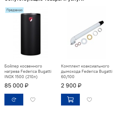
Предзаказ
Бойлер косвенного
Комплект коаксиального
нагрева Federica Bugatti
дымохода Federica Bugatti
INOX 1500 (210л)
60/100
85 000 ₽
2 900 ₽