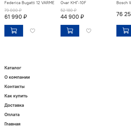
Federica Bugatti 12 VARME
Очаг КНГ-10F
Bosch 
79 000 ₽
52 180 ₽
76 25
61 990 ₽
44 900 ₽
Каталог
О компании
Контакты
Как купить
Доставка
Оплата
Главная