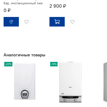
бар, инспекционный люк
2 900 ₽
0 ₽
Аналогичные товары
-22%
-14%