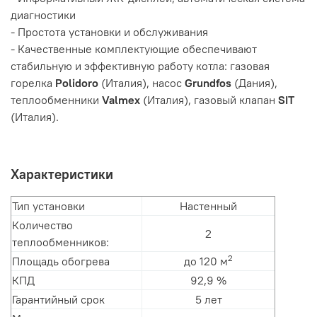
диагностики
- Простота установки и обслуживания
- Качественные комплектующие обеспечивают
стабильную и эффективную работу котла: газовая
горелка
Polidoro
(Италия), насос
Grundfos
(Дания),
теплообменники
Valmex
(Италия), газовый клапан
SIT
(Италия).
Характеристики
Тип установки
Настенный
Количество
2
теплообменников:
2
Площадь обогрева
до 120 м
КПД
92,9 %
Гарантийный срок
5 лет