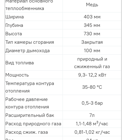
Материал основного
Медь
теплообменника
Ширина
403 мм
Глубина
345 мм
Высота
730 мм
Тип камеры сгорания
Закрытая
Диаметр дымохода
100 мм
природный и
Вид топлива
сжиженный газ
Мощность
9,3- 12,2 кВт
Температура контура
35-80 °С
отопления
Рабочее давление
0,5-3 бар
контура отопления
Расширительный бак
7л
3
Расход природного газа
1,1-1,48 м
/час
Расход сжиж. газа
0,81-1,02 кг/час